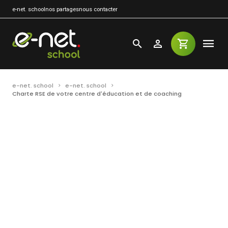
e-net. school
nos partages
nous contacter
e-net. school
e-net. school
Charte RSE de votre centre d'éducation et de coaching