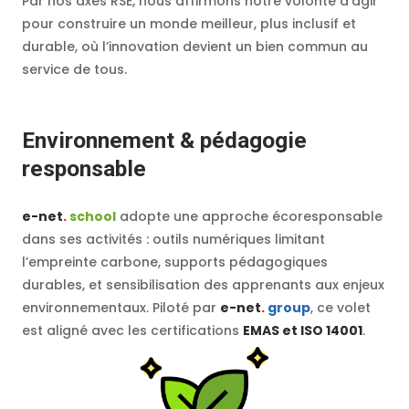
Par nos axes RSE, nous affirmons notre volonté d’agir
pour construire un monde meilleur, plus inclusif et
durable, où l’innovation devient un bien commun au
service de tous.
Environnement & pédagogie
responsable
e-net
.
school
adopte une approche écoresponsable
dans ses activités : outils numériques limitant
l’empreinte carbone, supports pédagogiques
durables, et sensibilisation des apprenants aux enjeux
environnementaux. Piloté par
e-net
.
group
, ce volet
est aligné avec les certifications
EMAS et ISO 14001
.