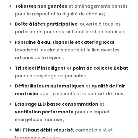
Toilettes non genrées
et aménagements pensés
pour le respect et la dignité de chacun ;
Boîte à idées participative
, ouverte à tous les
participants pour nourrir l’amélioration continue ;
Fontaine à eau, tisanerie et catering local
favorisant les circuits courts et le lien avec les
artisans de la région ;
Tri sélectif intelligent
et
point de collecte Bebat
pour un recyclage responsable ;
Défibrillateurs automatiques
et
qualité de l’air
maîtrisée
pour la sécurité et le confort de tous ;
Éclairage LED basse consommation
et
ventilation performante
pour un impact
énergétique maîtrisé ;
Wi-Fi haut débit sécurisé
, compatible IA et
formations hybrides ;