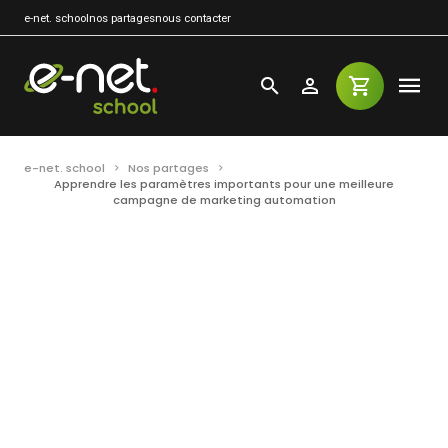
e-net. school
nos partages
nous contacter
e-net. school
Nos partages
Apprendre les paramètres importants pour une meilleure
campagne de marketing automation