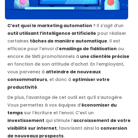
C’est quoi le marketing automation
? Il s’agit d’un
outil utilisant l’intelligence artificielle
pour réaliser
certaines
tâches de manière automatique
. Il est
efficace pour l’envoi d’
emailings de fidélisation
ou
encore de SMS promotionnels à
une clientèle précise
en fonction de son attitude d’achat. En l’employant,
vous parvenez à
atteindre de nouveaux
consommateurs
, et donc à
optimiser votre
productivité
.
De plus, l’avantage de cet outil est qu’il s’autogère.
Vous permettez à vos équipes d’
économiser du
temps
sur l’écriture et l’envoi. C’est un
investissement
qui stimule l’
accroissement de votre
visibilité
sur internet
, favorisant ainsi la
conversion
de nouveaux prospects
.