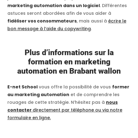
marketing automation dans un logiciel
. Différentes
astuces seront abordées afin de vous aider à
fidéliser vos consommateurs
, mais aussi à
écrire le
bon message à l’aide du copywriting
.
Plus d’informations sur la
formation en marketing
automation en Brabant wallon
E-net School
vous offre la possibilité de vous
former
au marketing automation
et de comprendre les
rouages de cette stratégie. N’hésitez pas à
nous
contacter
directement par téléphone ou via notre
formulaire en ligne.