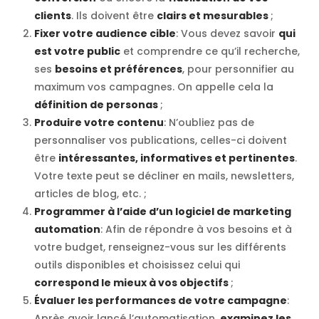
clients
. Ils doivent être
clairs et mesurables
;
Fixer votre audience cible
: Vous devez savoir
qui
est votre public
et comprendre ce qu’il recherche,
ses
besoins et préférences
, pour personnifier au
maximum vos campagnes. On appelle cela la
définition de personas
;
Produire votre contenu
: N’oubliez pas de
personnaliser vos publications, celles-ci doivent
être
intéressantes, informatives et pertinentes
.
Votre texte peut se décliner en mails, newsletters,
articles de blog, etc. ;
Programmer à l’aide d’un logiciel de marketing
automation
: Afin de répondre à vos besoins et à
votre budget, renseignez-vous sur les différents
outils disponibles et choisissez celui qui
correspond le mieux à vos objectifs
;
Évaluer les performances de votre campagne
:
Après avoir lancé l’automatisation,
examinez les