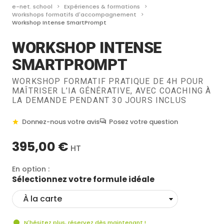
e-net. school
Expériences & formations
Workshops formatifs d'accompagnement
Workshop Intense SmartPrompt
WORKSHOP INTENSE
SMARTPROMPT
WORKSHOP FORMATIF PRATIQUE DE 4H POUR
MAÎTRISER L’IA GÉNÉRATIVE, AVEC COACHING À
LA DEMANDE PENDANT 30 JOURS INCLUS
Donnez-nous votre avis
Posez votre question
395,00 €
HT
En option :
Sélectionnez votre formule idéale
N'hésitez plus, réservez dès maintenant !