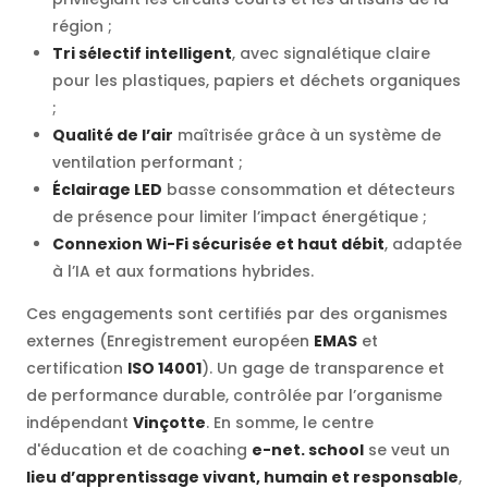
région ;
Tri sélectif intelligent
, avec signalétique claire
pour les plastiques, papiers et déchets organiques
;
Qualité de l’air
maîtrisée grâce à un système de
ventilation performant ;
Éclairage LED
basse consommation et détecteurs
de présence pour limiter l’impact énergétique ;
Connexion Wi-Fi sécurisée et haut débit
, adaptée
à l’IA et aux formations hybrides.
Ces engagements sont certifiés par des organismes
externes (Enregistrement européen
EMAS
et
certification
ISO 14001
). Un gage de transparence et
de performance durable, contrôlée par l’organisme
indépendant
Vinçotte
. En somme, le centre
d'éducation et de coaching
e-net. school
se veut un
lieu d’apprentissage vivant, humain et responsable
,