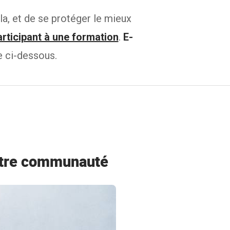
la, et de se protéger le mieux
rticipant à une formation
.
E-
e ci-dessous.
votre communauté