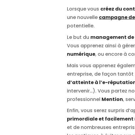
Lorsque vous
créez du cont
une nouvelle
campagne de 
potentielle.
Le but du
management de l
Vous apprenez ainsi à gérer
numérique
, ou encore à co
Mais vous apprenez égalemen
entreprise, de façon tantôt
d’atteinte à l’e-réputatio
intervenir…). Vous partez n
professionnel
Mention
, se
Enfin, vous serez surpris d’
primordiale et facilement
et de nombreuses entreprises