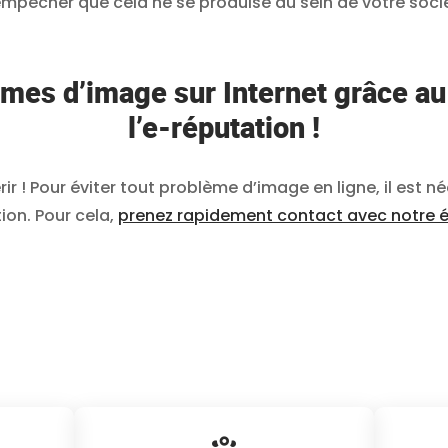
 empêcher que cela ne se produise au sein de votre soci
lèmes d’image sur Internet grâce 
l’e-réputation !
ir ! Pour éviter tout problème d’image en ligne, il est 
on. Pour cela,
prenez rapidement contact avec notre éq