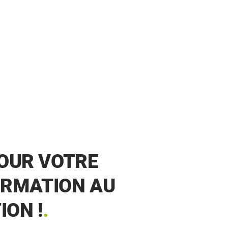
POUR VOTRE
FORMATION AU
ION !
.