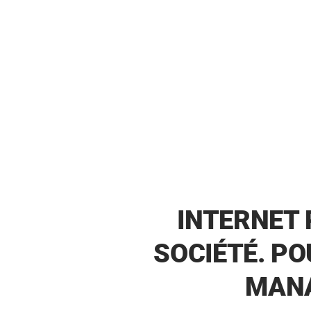
INTERNET 
SOCIÉTÉ. PO
MANA