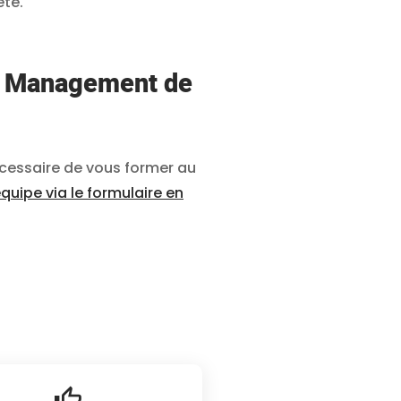
été.
au Management de
nécessaire de vous former au
uipe via le formulaire en