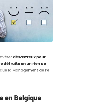
’avérer
désastreux pour
e détruite en un rien de
à que la Management de l’e-
le en Belgique