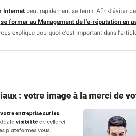
 Internet
peut rapidement se ternir. Afin d’éviter ce
e
se former au Management de l’e-réputation en pa
ous explique pourquoi c’est important dans l’articl
iaux : votre image à la merci de 
e
votre entreprise sur les
ndez la
visibilité
de celle-ci
 ces plateformes vous