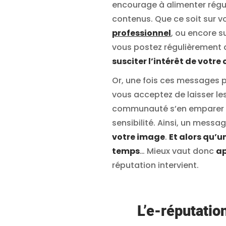
encourage à alimenter rég
contenus. Que ce soit sur v
professionnel
, ou encore s
vous postez régulièrement
susciter l’intérêt de vot
Or, une fois ces messages p
vous acceptez de laisser l
communauté s’en emparer et 
sensibilité. Ainsi, un mess
votre image
.
Et alors qu’u
temps
… Mieux vaut donc
ap
réputation intervient.
L’e-réputatio