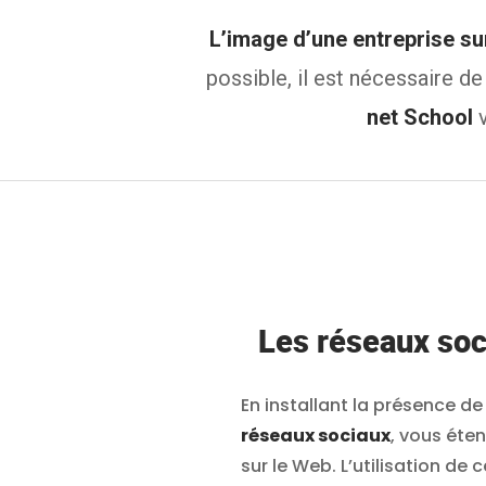
L’image d’une entreprise sur
possible, il est nécessaire d
net School
v
Les réseaux soc
En installant la présence d
réseaux sociaux
, vous éte
sur le Web. L’utilisation de