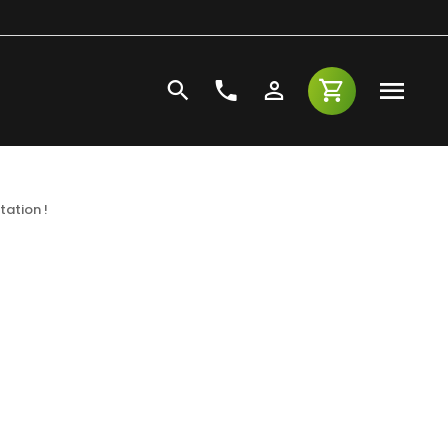
tation !