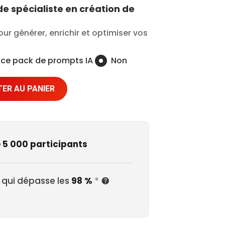
e spécialiste en création de
our générer, enrichir et optimiser vos
e ce pack de prompts IA
Non
ER AU PANIER
e 5 000 participants
 qui dépasse les
98 %
*