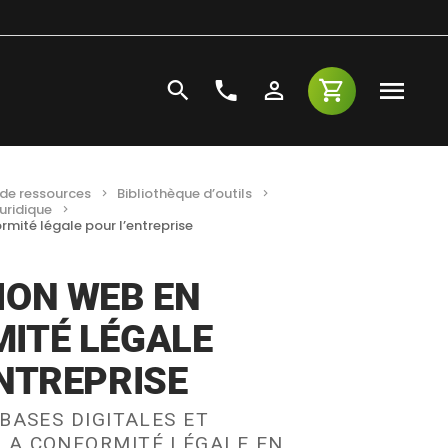
de ressources
Bibliothèque d’outils
uridique
mité légale pour l’entreprise
ION WEB EN
ITÉ LÉGALE
ENTREPRISE
BASES DIGITALES ET
LA CONFORMITÉ LÉGALE EN