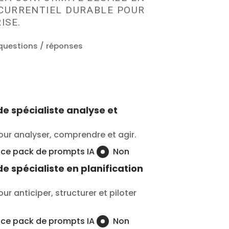
CURRENTIEL DURABLE POUR
ISE.
questions / réponses
e spécialiste analyse et
our analyser, comprendre et agir.
e ce pack de prompts IA
Non
e spécialiste en planification
ur anticiper, structurer et piloter
e ce pack de prompts IA
Non