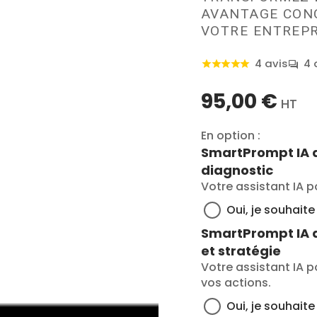
AVANTAGE CON
VOTRE ENTREPR
4 avis
4 
95,00 €
HT
En option :
SmartPrompt IA d
diagnostic
Votre assistant IA p
Oui, je souhait
SmartPrompt IA d
et stratégie
Votre assistant IA po
vos actions.
Oui, je souhait