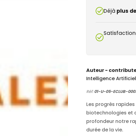
Déjà
plus d
Satisfaction
Auteur - contribute
Intelligence Artificiel
Réf:
01-U-05-ECLUB-0003
Les progrès rapides
biotechnologies et 
profondeur notre rap
durée de la vie.