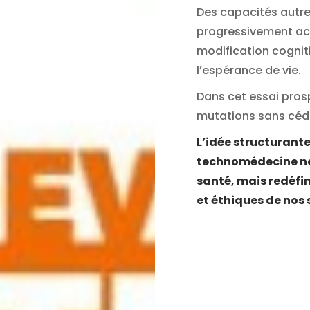
Des capacités autre
progressivement acc
modification cogniti
l’espérance de vie.
Dans cet essai prosp
mutations sans céder
L’idée structurante 
technomédecine ne
santé, mais redéfin
et éthiques de nos 