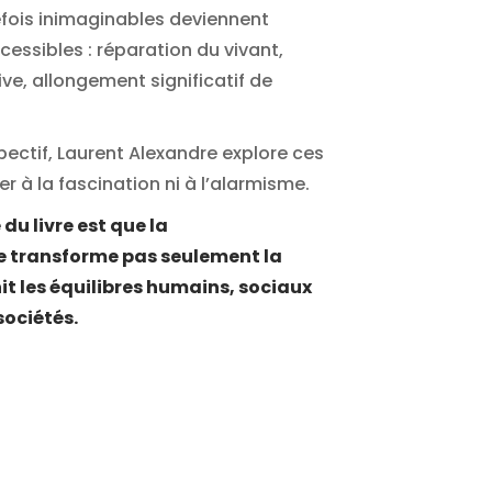
fois inimaginables deviennent
essibles : réparation du vivant,
ve, allongement significatif de
ectif, Laurent Alexandre explore ces
 à la fascination ni à l’alarmisme.
du livre est que la
 transforme pas seulement la
it les équilibres humains, sociaux
sociétés.