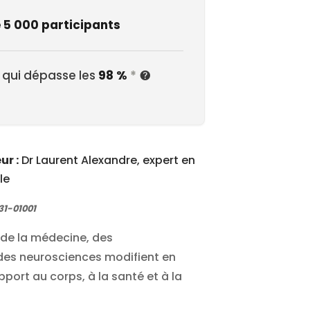
e 5 000 participants
 qui dépasse les
98 %
*
ur :
Dr Laurent Alexandre, expert en
le
1-01001
 de la médecine, des
des neurosciences modifient en
port au corps, à la santé et à la